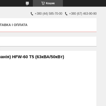
Кошик
+380 (44) 585-70-00
+380 (67) 463-90-90
ТАВКА І ОПЛАТА
анія) HFW-60 T5 (63кВА/50кВт)