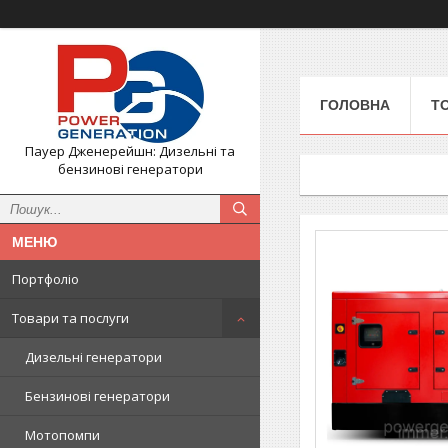
ГОЛОВНА
Т
Пауер Дженерейшн: Дизельні та
бензинові генератори
Портфоліо
Товари та послуги
Дизельні генератори
Бензинові генератори
Мотопомпи