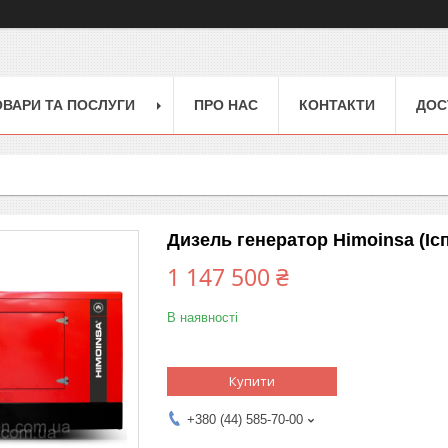
ОВАРИ ТА ПОСЛУГИ
ПРО НАС
КОНТАКТИ
ДОС
Дизель генератор Himoinsa (Ісп
1 147 500 ₴
В наявності
Купити
+380 (44) 585-70-00