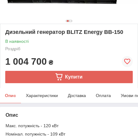
Дизельний генератор BLITZ Energy BB-150
В наявності
Роздріб
1 004 700
₴
Купити
Опис
Характеристики
Доставка
Оплата
Умови п
Опис
Макс. потужність - 120 кВт
Номінал. потужність - 109 кВт