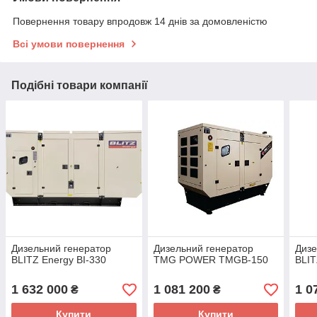
Повернення товару впродовж 14 днів за домовленістю
Всі умови повернення
Подібні товари компанії
Дизельний генератор
Дизельний генератор
Дизе
BLITZ Energy BI-330
TMG POWER TMGB-150
BLIT
1 632 000
1 081 200
1 0
₴
₴
Купити
Купити